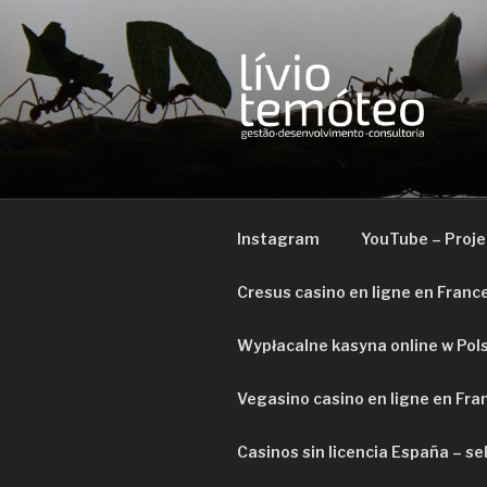
Pular
para
o
conteúdo
LÍVIO TEM
Desenvolvimento Organizaci
Instagram
YouTube – Proj
Cresus casino en ligne en Fran
Wypłacalne kasyna online w Pol
Vegasino casino en ligne en Fra
Casinos sin licencia España – se