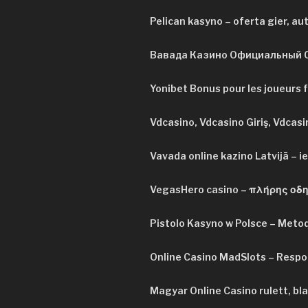
Pelican kasyno – oferta gier, au
Вавада Казино Официальный С
Yonibet Bonus pour les joueurs 
Vdcasino, Vdcasino Giriş, Vdcasi
Vavada online kazino Latvijā – 
VegasHero casino – πλήρης οδηγ
Pistolo Kasyno w Polsce – Metody
Online Casino MadSlots – Res
Magyar Online Casino rulett, bla