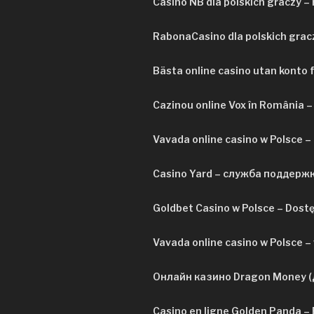
Casino NB dla polskich graczy –
RabonaCasino dla polskich gracz
Bästa online casino utan konto 
Cazinou online Vox în România – 
Vavada online casino w Polsce –
Casino Yard – служба поддерж
Goldbet Casino w Polsce – Dostęp
Vavada online casino w Polsce –
Онлайн казино Dragon Money (
Casino en ligne Golden Panda – 