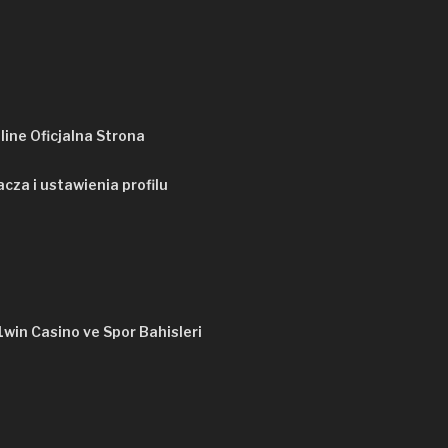
ine Oficjalna Strona
cza i ustawienia profilu
1win Casino ve Spor Bahisleri