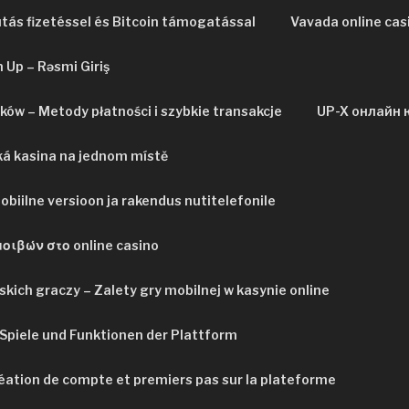
tás fizetéssel és Bitcoin támogatással
Vavada online casi
 Up – Rəsmi Giriş
ków – Metody płatności i szybkie transakcje
UP-X онлайн 
ká kasina na jednom místě
obiilne versioon ja rakendus nutitelefonile
οιβών στο online casino
skich graczy – Zalety gry mobilnej w kasynie online
 Spiele und Funktionen der Plattform
éation de compte et premiers pas sur la plateforme