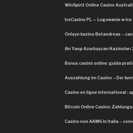
WinSpirit Online Casino Australi
IceCasino PL — Logowanie w Ice
Onlayn kazino Betandreas – canl
Ən Yaxşı Azərbaycan Kazinoları 
Bonus casinò online: guida prati
Auszahlung im Casino – Der komp
Casino en ligne international : 
Bitcoin Online Casino: Zahlung
Casino non AAMS in Italia – come