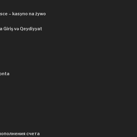
lsce – kasyno na żywo
 Giriş və Qeydiyyat
konta
 пополнения счета