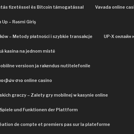
tás fizetéssel és Bitcoin támogatással
Vavada online casi
 Up – Rəsmi Giriş
ków – Metody płatności i szybkie transakcje
UP-X онлайн 
ká kasina na jednom místě
obiilne versioon ja rakendus nutitelefonile
οιβών στο online casino
skich graczy – Zalety gry mobilnej w kasynie online
 Spiele und Funktionen der Plattform
éation de compte et premiers pas sur la plateforme