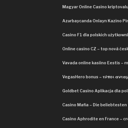
Magyar Online Casino kriptovalu
Azərbaycanda Onlayn Kazino Pin
Casino F1 dla polskich użytkowni
Online casino CZ – top nová čes
Vavada online kasiino Eestis – m
VegasHero bonus – τύποι ανταμ
Goldbet Casino Aplikacja dla pol
Casino Mafia – Die beliebtesten
Casino Aphrodite en France – cr