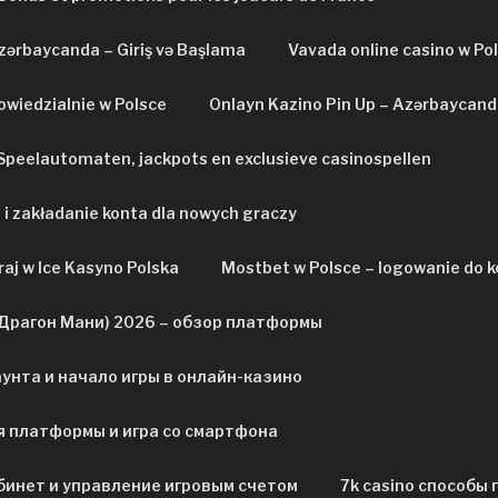
zərbaycanda – Giriş və Başlama
Vavada online casino w Po
owiedzialnie w Polsce
Onlayn Kazino Pin Up – Azərbaycanda
Speelautomaten, jackpots en exclusieve casinospellen
 i zakładanie konta dla nowych graczy
raj w Ice Kasyno Polska
Mostbet w Polsce – logowanie do 
(Драгон Мани) 2026 – обзор платформы
аунта и начало игры в онлайн-казино
ия платформы и игра со смартфона
абинет и управление игровым счетом
7k casino способы