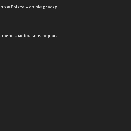
no w Polsce – opinie graczy
казино – мобильная версия