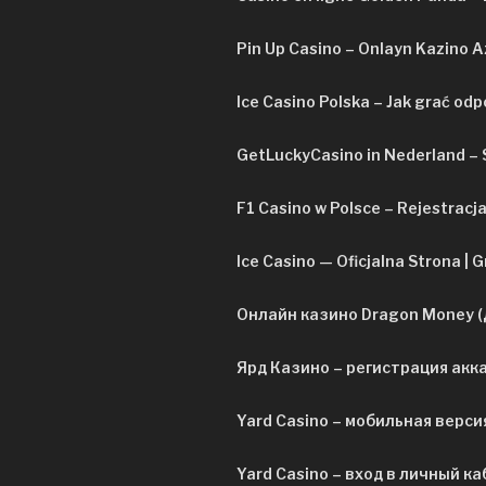
Pin Up Casino – Onlayn Kazino A
Ice Casino Polska – Jak grać odp
GetLuckyCasino in Nederland – 
F1 Casino w Polsce – Rejestracja
Ice Casino — Oficjalna Strona | G
Онлайн казино Dragon Money 
Ярд Казино – регистрация акк
Yard Casino – мобильная верс
Yard Casino – вход в личный к