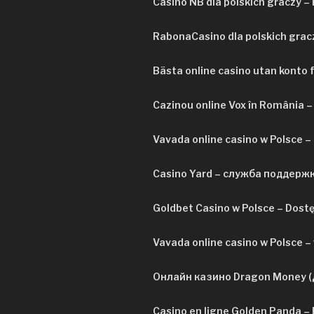
Casino NB dla polskich graczy –
RabonaCasino dla polskich gracz
Bästa online casino utan konto 
Cazinou online Vox în România – 
Vavada online casino w Polsce –
Casino Yard – служба поддерж
Goldbet Casino w Polsce – Dostęp
Vavada online casino w Polsce –
Онлайн казино Dragon Money (
Casino en ligne Golden Panda – 