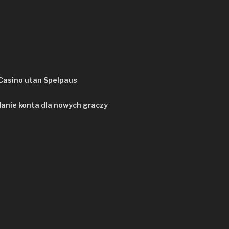
 Casino utan Spelpaus
adanie konta dla nowych graczy