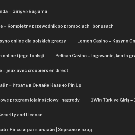
nda – Giriş və Başlama
ce – Kompletny przewodnik po promocjach i bonusach
syno online dla polskich graczy
Lemon Casino – Kasyno Onl
online i jego funkcji
Pelican Casino – logowanie, konto gra
 – jeux avec croupiers en direct
йт – Играть в Онлайн Казино Pin Up
nowe program lojalnościowy i nagrody
1Win Türkiye Giriş – 
 Security and License
йт Pinco играть онлайн | Зеркало и вход