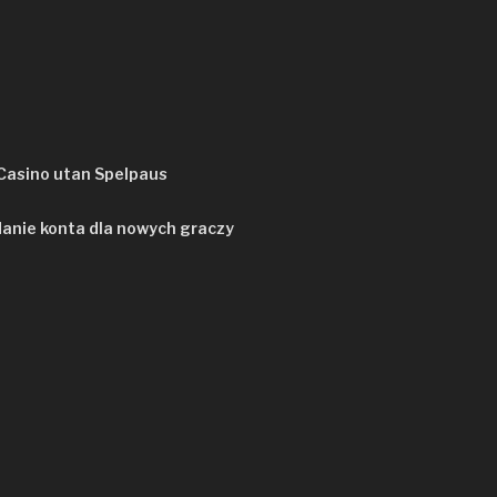
 Casino utan Spelpaus
adanie konta dla nowych graczy