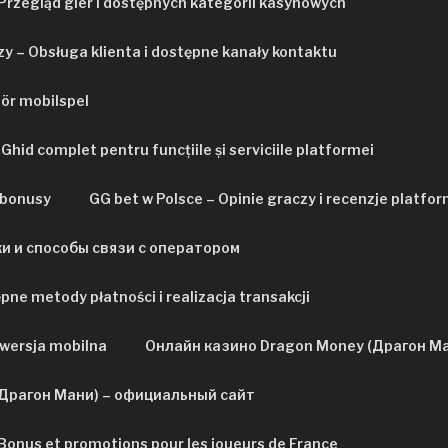
 Przegląd gier i dostępnych kategorii kasynowych
y – Obsługa klienta i dostępne kanały kontaktu
för mobilspel
Ghid complet pentru funcțiile și serviciile platformei
 bonusy
GG bet w Polsce – Opinie graczy i recenzje platfo
ки и способы связи с оператором
ne metody płatności i realizacja transakcji
 wersja mobilna
Онлайн казино Dragon Money (Драгон Ма
Драгон Мани) – официальный сайт
Bonus et promotions pour les joueurs de France