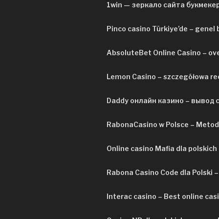
1win — зеркало сайта букмеке
Pinco casino Türkiye’de – genel 
AbsoluteBet Online Casino – ove
Lemon Casino – szczegółowa r
Daddy онлайн казино – вывод 
RabonaCasino w Polsce – Metody
Online casino Mafia dla polskic
Rabona Casino Code dla Polski 
Interac casino – Best online cas