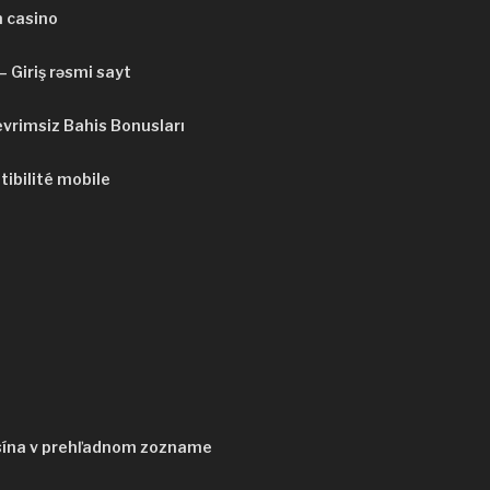
m casino
 Giriş rəsmi sayt
vrimsiz Bahis Bonusları
ibilité mobile
asína v prehľadnom zozname