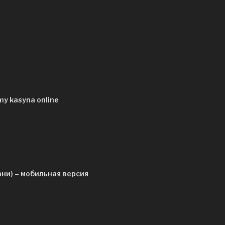
rmy kasyna online
ни) – мобильная версия