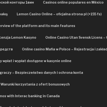
рской конторы 1вин
Casinos online populares en México
bakış
Lemon Casino Online – oficjalna strona pl (+155 fs)
rview of the platform and its main features
ecenzja Lemon Kasyno
Online Casino Utan Svensk Licens –
средств
Online casino Mafia w Polsce – Rejestracja i zakł
 wpłat i wypłat dostępne w kasynie online
h graczy – Bezpieczeństwo danych i ochrona konta
– Warunki korzystania z ofert bonusowych
inos with Interac banking in Canada