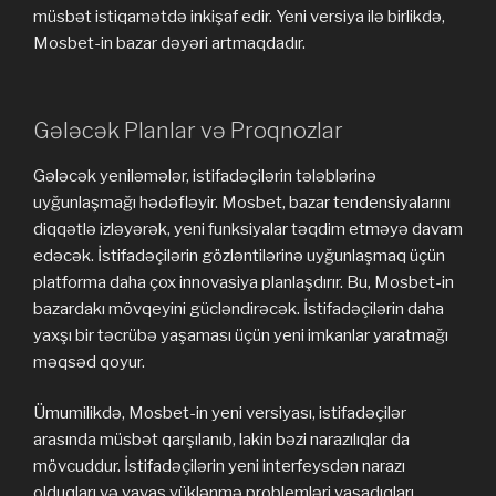
müsbət istiqamətdə inkişaf edir. Yeni versiya ilə birlikdə,
Mosbet-in bazar dəyəri artmaqdadır.
Gələcək Planlar və Proqnozlar
Gələcək yeniləmələr, istifadəçilərin tələblərinə
uyğunlaşmağı hədəfləyir. Mosbet, bazar tendensiyalarını
diqqətlə izləyərək, yeni funksiyalar təqdim etməyə davam
edəcək. İstifadəçilərin gözləntilərinə uyğunlaşmaq üçün
platforma daha çox innovasiya planlaşdırır. Bu, Mosbet-in
bazardakı mövqeyini gücləndirəcək. İstifadəçilərin daha
yaxşı bir təcrübə yaşaması üçün yeni imkanlar yaratmağı
məqsəd qoyur.
Ümumilikdə, Mosbet-in yeni versiyası, istifadəçilər
arasında müsbət qarşılanıb, lakin bəzi narazılıqlar da
mövcuddur. İstifadəçilərin yeni interfeysdən narazı
olduqları və yavaş yüklənmə problemləri yaşadıqları