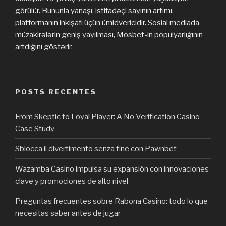
görülür. Bununla yanaşı, istifadəçi sayının artımı,
platformanın inkişafı üçün ümidvericidir. Sosial mediada
müzakirələrin geniş yayılması, Mosbet-in populyarlığının
artdığını göstərir.
POSTS RECENTES
From Skeptic to Loyal Player: A No Verification Casino
Case Study
Sblocca il divertimento senza fine con Pawnbet
Wazamba Casino impulsa su expansión con innovaciones
clave y promociones de alto nivel
Preguntas frecuentes sobre Rabona Casino: todo lo que
necesitas saber antes de jugar