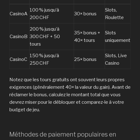
100 % jusqu’à
Slots,
CasinoA
30× bonus
200 CHF
Roulette
200 % jusqu’à
35× bonus +
Slots
CasinoB
300 CHF + 50
40× tours
uniquement
tours
150 % jusqu’à
Slots, Live
CasinoC
25× bonus
250 CHF
Casino
Notez que les tours gratuits ont souvent leurs propres
exigences (généralement 40× la valeur du gain). Avant de
réclamer le bonus, calculez le montant total que vous
devrez miser pour le débloquer et comparez‑le à votre
budget de jeu.
Méthodes de paiement populaires en