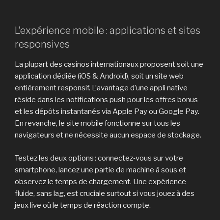
L’expérience mobile : applications et sites
responsives
La plupart des casinos internationaux proposent soit une
application dédiée (iOS & Android), soit un site web
entièrement responsif. L’avantage d’une appli native
réside dans les notifications push pour les offres bonus
et les dépôts instantanés via Apple Pay ou Google Pay.
En revanche, le site mobile fonctionne sur tous les
navigateurs et ne nécessite aucun espace de stockage.
Testez les deux options : connectez‑vous sur votre
smartphone, lancez une partie de machine à sous et
observez le temps de chargement. Une expérience
fluide, sans lag, est cruciale surtout si vous jouez à des
jeux live où le temps de réaction compte.