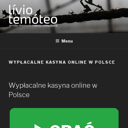
Pular
para
o
conteúdo
LÍVIO TEMÓTEO
Desenvolvimento Organizacional
Menu
WYPŁACALNE KASYNA ONLINE W POLSCE
Wypłacalne kasyna online w
Polsce