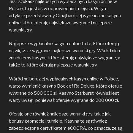
Jeśli szukasz najlepszych wypłacalnych kasyn online w
Polsce, to jesteś w odpowiednim miejscu. W tym
artykule przedstawimy Ci najbardziej wypłacalne kasyna
online, które oferują największe wygrane i najlepsze
warunki gry.
Najlepsze wypłacalne kasyna online to te, które oferują
największe wygrane i najlepsze warunki gry. Wśród nich
znajdujemy kasyna, które oferują największe wygrane, a
także te, które oferują najlepsze warunki gry.
Wśród najbardziej wypłacalnych kasyn online w Polsce,
warto wymienić kasyno Book of Ra Deluxe, które oferuje
wygrane do 500 000 zł. Kasyno Starburst również jest
warty uwagi, ponieważ oferuje wygrane do 200 000 zł.
Oferują one również najlepsze warunki gry, takie jak
bonusy, promocje i turnieje. Kasyna te są również
zabezpieczone certyfikatem eCOGRA, co oznacza, że są