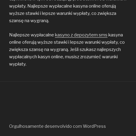
wypłaty. Najlepsze wypłacalne kasyna online oferują
wyższe stawki i lepsze warunki wypłaty, co zwiększa
szansę na wygraną.
Najlepsze wypłacalne
kasyno z depozytem sms
kasyna
online oferują wyższe stawki i lepsze warunki wypłaty, co
zwiększa szansę na wygraną. Jeśli szukasz najlepszych
wypłacalnych kasyn online, musisz zrozumieć warunki
wypłaty.
Orgulhosamente desenvolvido com WordPress