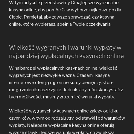
W tym artykule przedstawimy Ci najlepsze wypłacalne
kasyna online, aby pomóc Ci w wyborze najlepszego dla
Ciebie. Pamiętaj, aby zawsze sprawdzać, czy kasyna
online, które wybierasz, spełnia Twoje oczekiwania.
Wielkość wygranych i warunki wypłaty w
najbardziej wypłacalnych kasynach online
W najbardziej wypłacalnych kasynach online, wielkość
wygranych jest niezwykle ważna. Czasami, kasyna
internetowe oferują ogromne sumy pieniędzy, które
mogą zmienić nasze życie. Jednak, aby móc skorzystać z
tych możliwości, musimy zrozumieć warunki wypłaty.
Wielkość wygranych w kasynach online zależy od kilku
czynników, w tym od rodzaju gry, od stawki i od warunków
wypłaty. Najlepsze wypłacalne kasyna online oferują
wyższe stawki i lepsze warunki wypłaty, co zwiększa