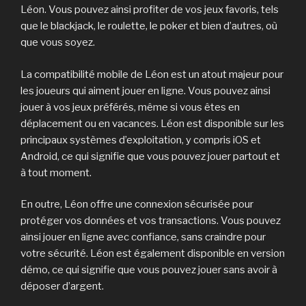
Léon. Vous pouvez ainsi profiter de vos jeux favoris, tels
que le blackjack, le roulette, le poker et bien d’autres, où
que vous soyez.
La compatibilité mobile de Léon est un atout majeur pour
les joueurs qui aiment jouer en ligne. Vous pouvez ainsi
jouer à vos jeux préférés, même si vous êtes en
déplacement ou en vacances. Léon est disponible sur les
principaux systèmes d’exploitation, y compris iOS et
Android, ce qui signifie que vous pouvez jouer partout et
à tout moment.
En outre, Léon offre une connexion sécurisée pour
protéger vos données et vos transactions. Vous pouvez
ainsi jouer en ligne avec confiance, sans craindre pour
votre sécurité. Léon est également disponible en version
démo, ce qui signifie que vous pouvez jouer sans avoir à
déposer d’argent.