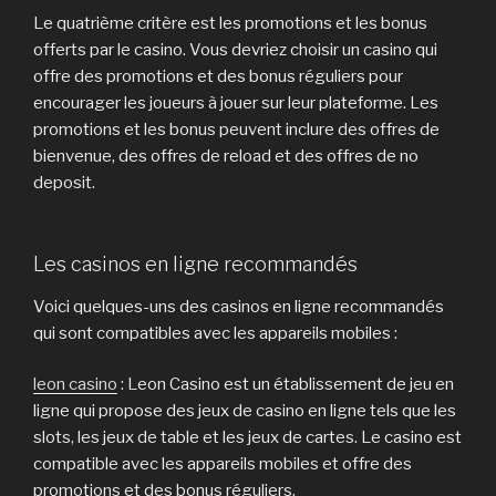
Le quatrième critère est les promotions et les bonus
offerts par le casino. Vous devriez choisir un casino qui
offre des promotions et des bonus réguliers pour
encourager les joueurs à jouer sur leur plateforme. Les
promotions et les bonus peuvent inclure des offres de
bienvenue, des offres de reload et des offres de no
deposit.
Les casinos en ligne recommandés
Voici quelques-uns des casinos en ligne recommandés
qui sont compatibles avec les appareils mobiles :
leon casino
: Leon Casino est un établissement de jeu en
ligne qui propose des jeux de casino en ligne tels que les
slots, les jeux de table et les jeux de cartes. Le casino est
compatible avec les appareils mobiles et offre des
promotions et des bonus réguliers.