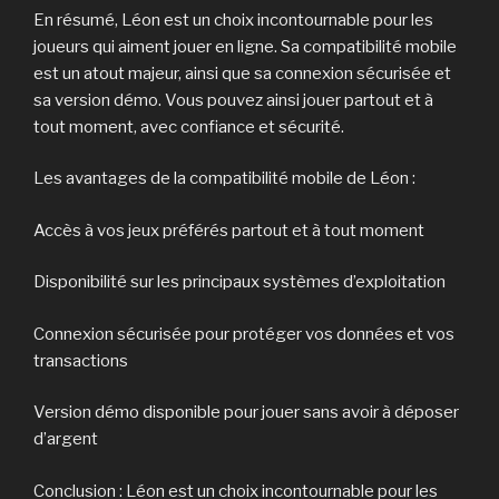
En résumé, Léon est un choix incontournable pour les
joueurs qui aiment jouer en ligne. Sa compatibilité mobile
est un atout majeur, ainsi que sa connexion sécurisée et
sa version démo. Vous pouvez ainsi jouer partout et à
tout moment, avec confiance et sécurité.
Les avantages de la compatibilité mobile de Léon :
Accès à vos jeux préférés partout et à tout moment
Disponibilité sur les principaux systèmes d’exploitation
Connexion sécurisée pour protéger vos données et vos
transactions
Version démo disponible pour jouer sans avoir à déposer
d’argent
Conclusion : Léon est un choix incontournable pour les