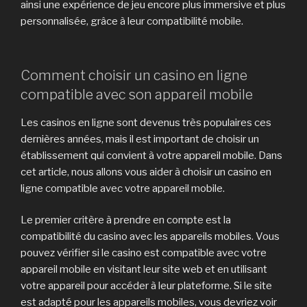
ainsi une expérience de jeu encore plus immersive et plus
personnalisée, grâce à leur compatibilité mobile.
Comment choisir un casino en ligne
compatible avec son appareil mobile
Les casinos en ligne sont devenus très populaires ces
dernières années, mais il est important de choisir un
établissement qui convient à votre appareil mobile. Dans
cet article, nous allons vous aider à choisir un casino en
ligne compatible avec votre appareil mobile.
Le premier critère à prendre en compte est la
compatibilité du casino avec les appareils mobiles. Vous
pouvez vérifier si le casino est compatible avec votre
appareil mobile en visitant leur site web et en utilisant
votre appareil pour accéder à leur plateforme. Si le site
est adapté pour les appareils mobiles, vous devriez voir