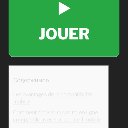
▶️
JOUER
Содержимое
Les avantages de la compatibilité
mobile
Comment choisir un casino en ligne
compatible avec son appareil mobile