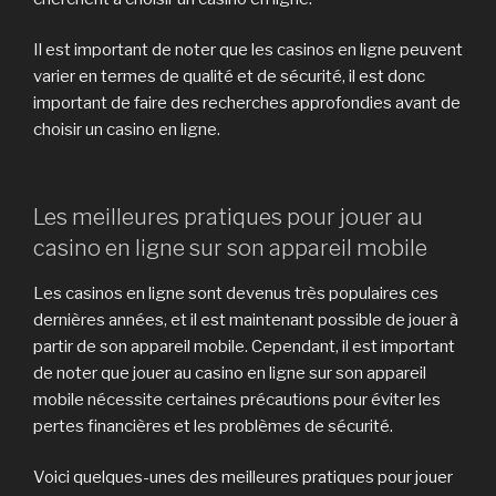
Il est important de noter que les casinos en ligne peuvent
varier en termes de qualité et de sécurité, il est donc
important de faire des recherches approfondies avant de
choisir un casino en ligne.
Les meilleures pratiques pour jouer au
casino en ligne sur son appareil mobile
Les casinos en ligne sont devenus très populaires ces
dernières années, et il est maintenant possible de jouer à
partir de son appareil mobile. Cependant, il est important
de noter que jouer au casino en ligne sur son appareil
mobile nécessite certaines précautions pour éviter les
pertes financières et les problèmes de sécurité.
Voici quelques-unes des meilleures pratiques pour jouer