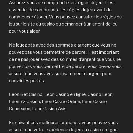
Assurez-vous de comprendre les règles du jeu : Il est
essentiel de comprendre les règles du jeu avant de
commencer à jouer. Vous pouvez consulter les règles du
jeu sur le site du casino ou demander à un agent de jeu
pour vous aider.
Ne jouez pas avec des sommes d’argent que vous ne
pouvez pas vous permettre de perdre : Il est important
de ne pas jouer avec des sommes d’argent que vous ne
pouvez pas vous permettre de perdre. Vous devez vous
assurer que vous avez suffisamment d’argent pour
couvrir les pertes.
Leon Bet Casino, Leon Casino en ligne, Casino Leon,
Leon 72 Casino, Leon Casino Online, Leon Casino
Connexion, Leon Casino Avis
En suivant ces meilleures pratiques, vous pouvez vous
assurer que votre expérience de jeu au casino en ligne