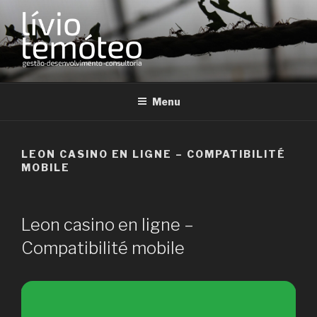
Pular
para
o
conteúdo
LÍVIO TEMÓTEO
Desenvolvimento Organizacional
Menu
LEON CASINO EN LIGNE – COMPATIBILITÉ
MOBILE
Leon casino en ligne –
Compatibilité mobile