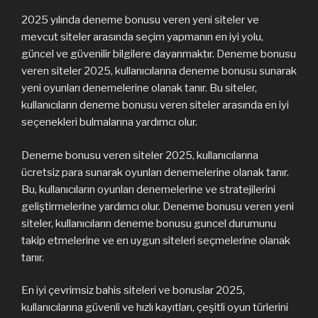
2025 yılında deneme bonusu veren yeni siteler ve
mevcut siteler arasında seçim yapmanın en iyi yolu,
güncel ve güvenilir bilgilere dayanmaktır. Deneme bonusu
veren siteler 2025, kullanıcılarına deneme bonusu sunarak
yeni oyunları denemelerine olanak tanır. Bu siteler,
kullanıcıların deneme bonusu veren siteler arasında en iyi
seçenekleri bulmalarına yardımcı olur.
Deneme bonusu veren siteler 2025, kullanıcılarına
ücretsiz para sunarak oyunları denemelerine olanak tanır.
Bu, kullanıcıların oyunları denemelerine ve stratejilerini
geliştirmelerine yardımcı olur. Deneme bonusu veren yeni
siteler, kullanıcıların deneme bonusu guncel durumunu
takip etmelerine ve en uygun siteleri seçmelerine olanak
tanır.
En iyi çevrimsiz bahis siteleri ve bonuslar 2025,
kullanıcılarına güvenli ve hızlı kayıtları, çeşitli oyun türlerini