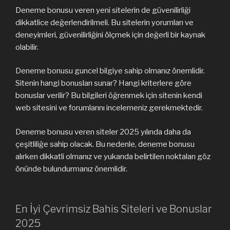
Deneme bonusu veren yeni sitelerin de güvenilirliği
dikkatlice değerlendirilmeli. Bu sitelerin yorumları ve
deneyimleri, güvenilirliğini ölçmek için değerli bir kaynak
olabilir.
Deneme bonusu guncel bilgiye sahip olmanız önemlidir.
Sitenin hangi bonusları sunar? Hangi kriterlere göre
bonuslar verilir? Bu bilgileri öğrenmek için sitenin kendi
web sitesini ve forumlarını incelemeniz gerekmektedir.
Deneme bonusu veren siteler 2025 yılında daha da
çeşitliliğe sahip olacak. Bu nedenle, deneme bonusu
alırken dikkatli olmanız ve yukarıda belirtilen noktaları göz
önünde bulundurmanız önemlidir.
En İyi Çevrimsiz Bahis Siteleri ve Bonuslar
2025