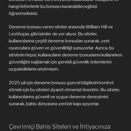
hangi kriterlerle bu bonusu kazanabileceğinizi
öğrenmelisiniz.
Deneme bonusu veren siteler arasında William Hill ve
LeoVegas gibi isimler de yer alıyor. Bu siteler,
kullanıcılarına çeşitli deneme bonusları sunarak, yeni
oyunculara güven ve güvenilirliği sunuyorlar. Ayrıca, bu
sitelerin hepsi, kullanıcıların deneme bonuslarını kullanırken
güvenliğini sağlamak için gerekli güvenlik önlemlerini
uyguladıklarını unutmayın.
2025 yılı için deneme bonusu guncel bilgilerini kontrol
etmek için bu siteleri ziyaret etmenizi öneririm. Bu siteler,
kullanıcılarına güvenli ve uygun deneme deneyimini
sunarak, bahis dünyasına yeni bir kapı açıyorlar.
Çevrimiçi Bahis Siteleri ve İhtiyacınıza