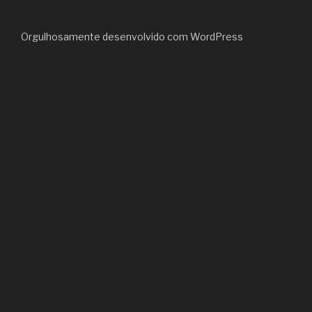
Orgulhosamente desenvolvido com WordPress