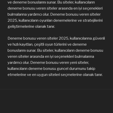
ve deneme bonuslarını sunar. Bu siteler, kullanıcıların
deneme bonusu veren siteler arasında en iyi seçenekleri
bulmalarına yardımcı olur. Deneme bonusu veren siteler
2025, kullanıcıların oyunları denemelerine ve stratejilerini
geliştirmelerine olanak tanır.
Deneme bonusu veren siteler 2025, kullanıcılarına güvenli
ve hızlı kayıtları, çeşitli oyun türlerini ve deneme
bonuslarını sunar. Bu siteler, kullanıcıların deneme bonusu
veren siteler arasında en iyi seçenekleri bulmalarına
yardımcı olur. Deneme bonusu veren yeni siteler,
kullanıcıların deneme bonusu guncel durumunu takip
etmelerine ve en uygun siteleri seçmelerine olanak tanır.