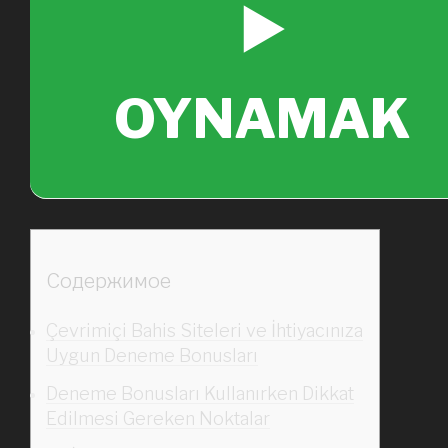
▶️
OYNAMAK
Содержимое
Çevrimiçi Bahis Siteleri ve İhtiyacınıza
Uygun Deneme Bonusları
Deneme Bonusları Kullanırken Dikkat
Edilmesi Gereken Noktalar