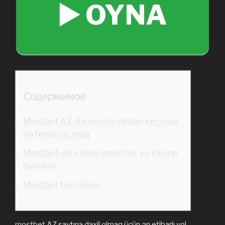
▶️ OYNA
Содержимое
Mostbet AZ-də qeydiyyatdan keçmək
və hesab açmaq
Mostbet-də idman mərcləri və kazino
oyunları
Mostbet təcrübəsi
mostbet
AZ saytına daxil olmaq üçün ən etibarlı yol