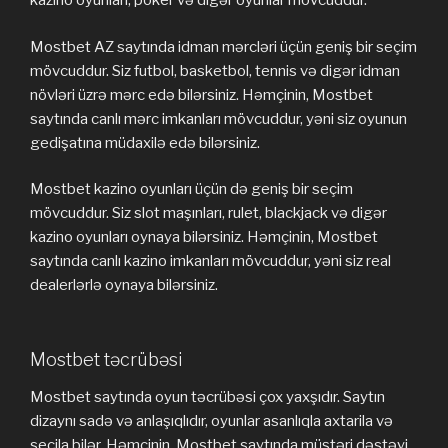
kazino oyunları, poker və digər oyunlar mövcuddur.
Mostbet AZ saytında idman mərcləri üçün geniş bir seçim
mövcuddur. Siz futbol, basketbol, tennis və digər idman
növləri üzrə mərc edə bilərsiniz. Həmçinin, Mostbet
saytında canlı mərc imkanları mövcuddur, yəni siz oyunun
gedişatına müdaxilə edə bilərsiniz.
Mostbet kazino oyunları üçün də geniş bir seçim
mövcuddur. Siz slot maşınları, rulet, blackjack və digər
kazino oyunları oynaya bilərsiniz. Həmçinin, Mostbet
saytında canlı kazino imkanları mövcuddur, yəni siz real
dealerlərlə oynaya bilərsiniz.
Mostbet təcrübəsi
Mostbet saytında oyun təcrübəsi çox yaxşıdır. Saytın
dizaynı sadə və anlaşıqlıdır, oyunlar asanlıqla axtarila və
seçila bilər. Həmçinin, Mostbet saytında müştəri dəstəyi