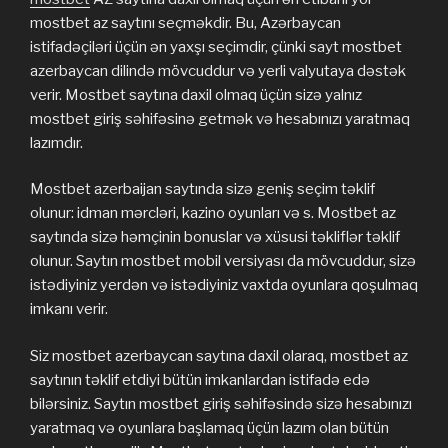
mostbet az saytını seçməkdir. Bu, Azərbaycan
istifadəçiləri üçün ən yaxşı seçimdir, çünki sayt mostbet
azerbaycan dilində mövcuddur və yerli valyutaya dəstək
verir. Mostbet saytına daxil olmaq üçün sizə yalnız
mostbet giriş səhifəsinə getmək və hesabınızı yaratmaq
lazımdır.
Mostbet azerbaijan saytında sizə geniş seçim təklif
olunur: idman mərcləri, kazino oyunları və s. Mostbet az
saytında sizə həmçinin bonuslar və xüsusi təkliflər təklif
olunur. Saytın mostbet mobil versiyası da mövcuddur, sizə
istədiyiniz yerdən və istədiyiniz vaxtda oyunlara qoşulmaq
imkanı verir.
Siz mostbet azerbaycan saytına daxil olaraq, mostbet az
saytının təklif etdiyi bütün imkanlardan istifadə edə
bilərsiniz. Saytın mostbet giriş səhifəsində sizə hesabınızı
yaratmaq və oyunlara başlamaq üçün lazım olan bütün