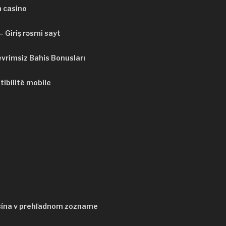
m casino
 Giriş rəsmi sayt
vrimsiz Bahis Bonusları
ibilité mobile
asína v prehľadnom zozname