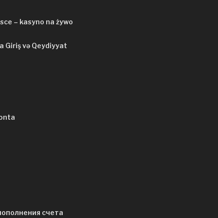
lsce – kasyno na żywo
 Giriş və Qeydiyyat
konta
 пополнения счета