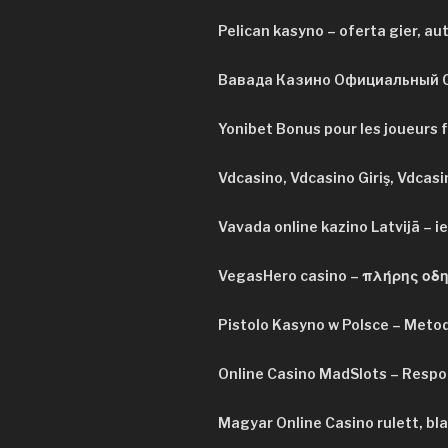
Pelican kasyno – oferta gier, au
Вавада Казино Официальный С
Yonibet Bonus pour les joueurs 
Vdcasino, Vdcasino Giriş, Vdcasi
Vavada online kazino Latvijā – 
VegasHero casino – πλήρης οδηγ
Pistolo Kasyno w Polsce – Metody
Online Casino MadSlots – Res
Magyar Online Casino rulett, bla