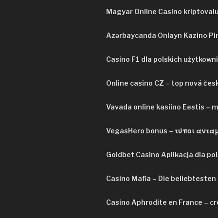
Magyar Online Casino kriptovalu
Azərbaycanda Onlayn Kazino Pin
Casino F1 dla polskich użytkowni
Online casino CZ – top nová čes
Vavada online kasiino Eestis – m
VegasHero bonus – τύποι ανταμ
Goldbet Casino Aplikacja dla pol
Casino Mafia – Die beliebtesten
Casino Aphrodite en France – cr