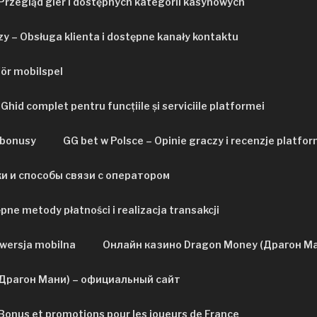
 Przegląd gier i dostępnych kategorii kasynowych
y – Obsługa klienta i dostępne kanały kontaktu
för mobilspel
Ghid complet pentru funcțiile și serviciile platformei
 bonusy
GG bet w Polsce – Opinie graczy i recenzje platfo
ки и способы связи с оператором
ne metody płatności i realizacja transakcji
 wersja mobilna
Онлайн казино Dragon Money (Драгон Ма
Драгон Мани) – официальный сайт
Bonus et promotions pour les joueurs de France