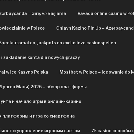
zərbaycanda – Giriş və Başlama
Vavada online casino w Po
owiedzialnie w Polsce
Onlayn Kazino Pin Up – Azərbaycanda
Speelautomaten, jackpots en exclusieve casinospellen
 i zakładanie konta dla nowych graczy
raj w Ice Kasyno Polska
Mostbet w Polsce – logowanie do 
(Драгон Мани) 2026 – обзор платформы
аунта и начало игры в онлайн-казино
ия платформы и игра со смартфона
абинет и управление игровым счетом
7k casino способы