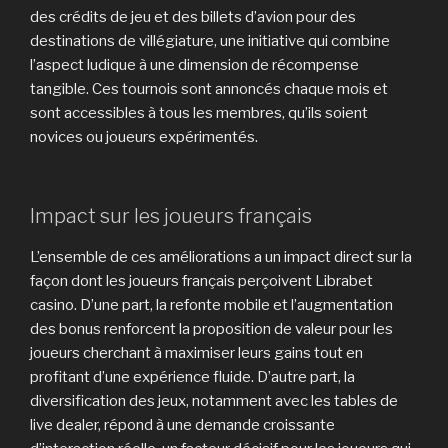
des crédits de jeu et des billets d’avion pour des
destinations de villégiature, une initiative qui combine
l’aspect ludique à une dimension de récompense
tangible. Ces tournois sont annoncés chaque mois et
sont accessibles à tous les membres, qu’ils soient
novices ou joueurs expérimentés.
Impact sur les joueurs français
L’ensemble de ces améliorations a un impact direct sur la
façon dont les joueurs français perçoivent Librabet
casino. D’une part, la refonte mobile et l’augmentation
des bonus renforcent la proposition de valeur pour les
joueurs cherchant à maximiser leurs gains tout en
profitant d’une expérience fluide. D’autre part, la
diversification des jeux, notamment avec les tables de
live dealer, répond à une demande croissante