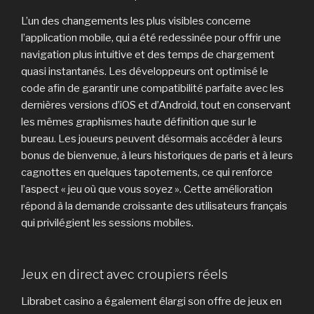
L’un des changements les plus visibles concerne
l’application mobile, qui a été redessinée pour offrir une
navigation plus intuitive et des temps de chargement
quasi instantanés. Les développeurs ont optimisé le
code afin de garantir une compatibilité parfaite avec les
dernières versions d’iOS et d’Android, tout en conservant
les mêmes graphismes haute définition que sur le
bureau. Les joueurs peuvent désormais accéder à leurs
bonus de bienvenue, à leurs historiques de paris et à leurs
cagnottes en quelques tapotements, ce qui renforce
l’aspect « jeu où que vous soyez ». Cette amélioration
répond à la demande croissante des utilisateurs français
qui privilégient les sessions mobiles.
Jeux en direct avec croupiers réels
Librabet casino a également élargi son offre de jeux en