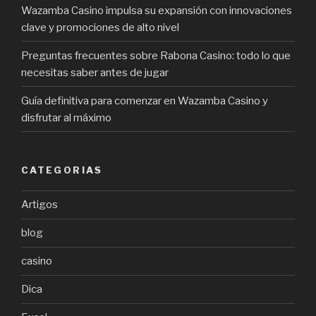
Wazamba Casino impulsa su expansión con innovaciones
clave y promociones de alto nivel
Preguntas frecuentes sobre Rabona Casino: todo lo que
necesitas saber antes de jugar
Guía definitiva para comenzar en Wazamba Casino y
disfrutar al máximo
CATEGORIAS
Artigos
blog
casino
Dica