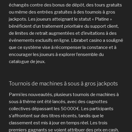
échangés contre des bonus de dépôt, des tours gratuits
ou même des entrées gratuites à des tournois à gros
jackpots. Les joueurs atteignant le statut « Platine »
bénéficient d’un traitement prioritaire du support client,
de limites de retrait augmentées et d’invitations à des
événements exclusifs en ligne. Librabet casino a souligné
que ce système vise à récompenser la constance et à
encourager les joueurs à explorer l’ensemble du
catalogue de jeux.
Tournois de machines à sous à gros jackpots
Parmi les nouveautés, plusieurs tournois de machines à
sous à thème ont été lancés, avec des cagnottes
collectives dépassant les 50 000 €. Les participants
s’affrontent sur des titres récents, tandis que le
classement est mis à jour en temps réel. Les trois
premiers gagnants se voient attribuer des prix en cash,