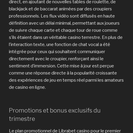
direct, en ajoutant de nouvelles tables de roulette, de
blackjack et de baccarat animées par des croupiers
professionnels. Les flux vidéo sont diffusés en haute
définition avec un délai minimal, permettant aux joueurs
de suivre chaque carte et chaque tour de roue comme
s’ils étaient dans un véritable casino terrestre. En plus de
l’interaction texte, une fonction de chat vocal a été
intégrée pour ceux qui souhaitent communiquer
directement avec le croupier, renforçant ainsi le
sentiment d’immersion. Cette mise à jour est perçue
comme une réponse directe à la popularité croissante
des expériences de jeu en temps réel parmi les amateurs
de casino en ligne.
Promotions et bonus exclusifs du
trimestre
Le plan promotionnel de Librabet casino pour le premier