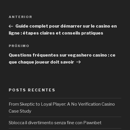
Navegação
Post
ANTERIOR
de
anterior
Guide complet pour démarrer sur le casino en
Post
ligne : étapes claires et conseils pratiques
Próximo
PRÓXIMO
post
Questions fréquentes sur vegashero casino : ce
que chaque joueur doit savoir
POSTS RECENTES
From Skeptic to Loyal Player: A No Verification Casino
Case Study
Sblocca il divertimento senza fine con Pawnbet