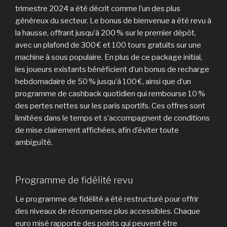
trimestre 2024 a été décrit comme l’un des plus
généreux du secteur. Le bonus de bienvenue a été revu à
la hausse, offrant jusqu’à 200 % sur le premier dépôt,
avec un plafond de 300 € et 100 tours gratuits sur une
machine à sous populaire. En plus de ce package initial,
les joueurs existants bénéficient d’un bonus de recharge
hebdomadaire de 50 % jusqu’à 100 €, ainsi que d’un
programme de cashback quotidien qui rembourse 10 %
des pertes nettes sur les paris sportifs. Ces offres sont
limitées dans le temps et s’accompagnent de conditions
de mise clairement affichées, afin d’éviter toute
ambiguïté.
Programme de fidélité revu
Le programme de fidélité a été restructuré pour offrir
des niveaux de récompense plus accessibles. Chaque
euro misé rapporte des points qui peuvent être