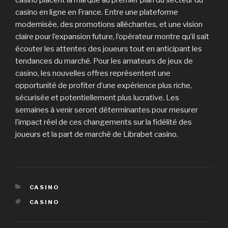
casino en ligne en France. Entre une plateforme
modernisée, des promotions alléchantes, et une vision
claire pour l’expansion future, l’opérateur montre qu’il sait
écouter les attentes des joueurs tout en anticipant les
tendances du marché. Pour les amateurs de jeux de
casino, les nouvelles offres représentent une
opportunité de profiter d’une expérience plus riche,
sécurisée et potentiellement plus lucrative. Les
semaines à venir seront déterminantes pour mesurer
l’impact réel de ces changements sur la fidélité des
joueurs et la part de marché de Librabet casino.
CATEGORIAS
CASINO
TAGS
CASINO