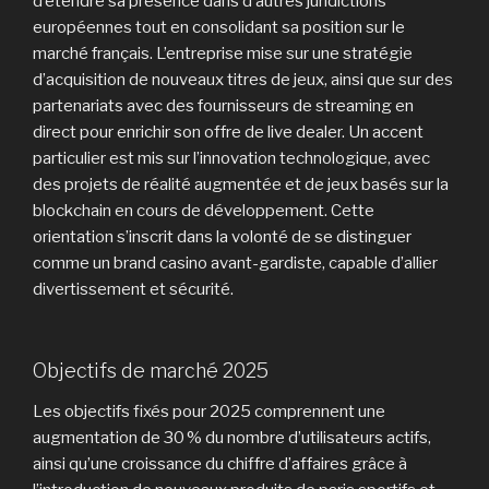
d’étendre sa présence dans d’autres juridictions
européennes tout en consolidant sa position sur le
marché français. L’entreprise mise sur une stratégie
d’acquisition de nouveaux titres de jeux, ainsi que sur des
partenariats avec des fournisseurs de streaming en
direct pour enrichir son offre de live dealer. Un accent
particulier est mis sur l’innovation technologique, avec
des projets de réalité augmentée et de jeux basés sur la
blockchain en cours de développement. Cette
orientation s’inscrit dans la volonté de se distinguer
comme un brand casino avant-gardiste, capable d’allier
divertissement et sécurité.
Objectifs de marché 2025
Les objectifs fixés pour 2025 comprennent une
augmentation de 30 % du nombre d’utilisateurs actifs,
ainsi qu’une croissance du chiffre d’affaires grâce à