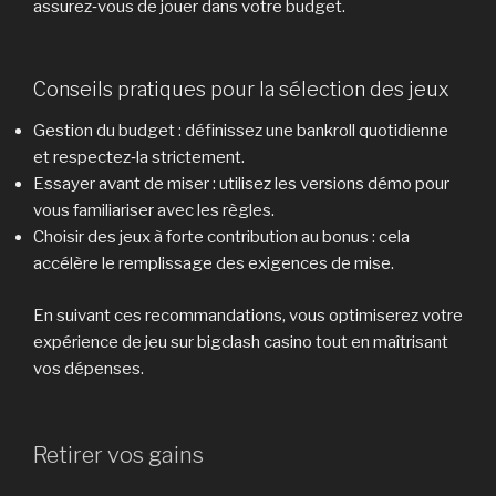
assurez‑vous de jouer dans votre budget.
Conseils pratiques pour la sélection des jeux
Gestion du budget : définissez une bankroll quotidienne
et respectez‑la strictement.
Essayer avant de miser : utilisez les versions démo pour
vous familiariser avec les règles.
Choisir des jeux à forte contribution au bonus : cela
accélère le remplissage des exigences de mise.
En suivant ces recommandations, vous optimiserez votre
expérience de jeu sur bigclash casino tout en maîtrisant
vos dépenses.
Retirer vos gains