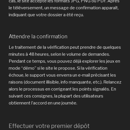
cas, le site accepte les formats JPG, PNG ou PDF. Après
le téléversement, un message de confirmation apparaît,
indiquant que votre dossier a été reçu.
Attendre la confirmation
Le traitement de la vérification peut prendre de quelques
minutes à 48 heures, selon le volume de demandes.
Pendant ce temps, vous pouvez déjà explorer les jeux en
mode “démo” si le site le propose. Si la vérification
échoue, le support vous enverra un e‑mail précisant les
raisons (document illisible, info manquante, etc.). Relancez
alors le processus en corrigeant les points signalés. En
suivant ces consignes, la plupart des utilisateurs
obtiennent l’accord en une journée.
Effectuer votre premier dépôt