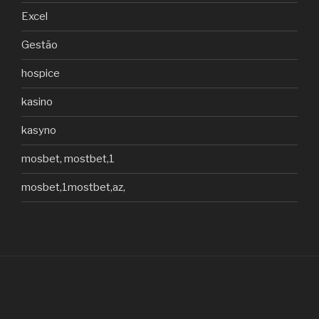
Excel
Gestão
hospice
kasino
kasyno
mosbet, mostbet,1
mosbet,1mostbet,az,