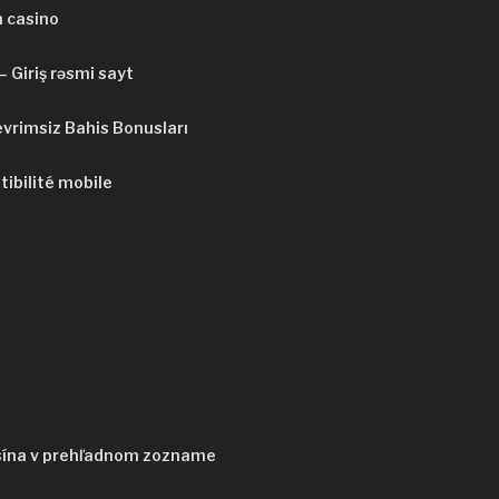
m casino
 Giriş rəsmi sayt
vrimsiz Bahis Bonusları
ibilité mobile
asína v prehľadnom zozname