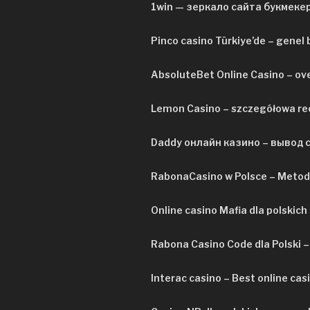
1win — зеркало сайта букмеке
Pinco casino Türkiye’de – genel 
AbsoluteBet Online Casino – ove
Lemon Casino – szczegółowa r
Daddy онлайн казино – вывод 
RabonaCasino w Polsce – Metody
Online casino Mafia dla polskic
Rabona Casino Code dla Polski 
Interac casino – Best online cas