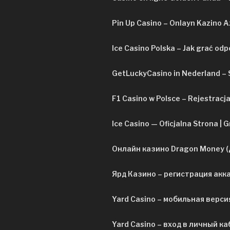
Pin Up Casino – Onlayn Kazino A
Ice Casino Polska – Jak grać odp
GetLuckyCasino in Nederland – 
F1 Casino w Polsce – Rejestracja
Ice Casino — Oficjalna Strona | G
Онлайн казино Dragon Money 
Ярд Казино – регистрация акк
Yard Casino – мобильная верс
Yard Casino – вход в личный к