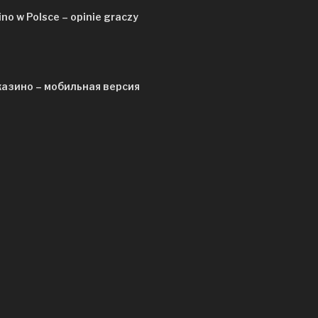
no w Polsce – opinie graczy
казино – мобильная версия