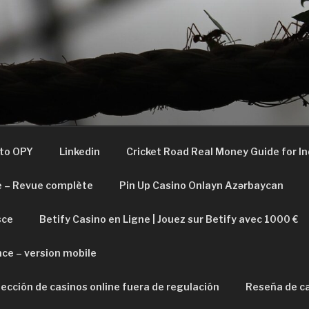
ÓTEO
onal
eto OPY
Linkedin
Cricket Road Real Money Guide for In
ce – Revue complète
Pin Up Casino Onlayn Azərbaycan
sce
Betify Casino en Ligne | Jouez sur Betify avec 1000 €
nce – version mobile
lección de casinos online fuera de regulación
Reseña de ca