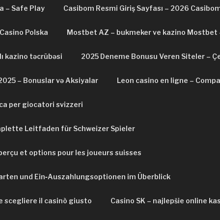
a – Safe Play
Casibom Resmi Giriş Sayfası – ​2026 Casibo
 Casino Polska
Mostbet AZ – bukmeker ve kazino Mostbet –
ı kazino təcrübəsi
2025 Deneme Bonusu Veren Siteler – Çe
2025 – Bonuslar və Aksiyalar
Leon casino en ligne – Compat
ca per giocatori svizzeri
lette Leitfaden für Schweizer Spieler
aperçu et options pour les joueurs suisses
sarten und Ein‑Auszahlungsoptionen im Überblick
 scegliere il casinò giusto
Casino SK – najlepšie online k