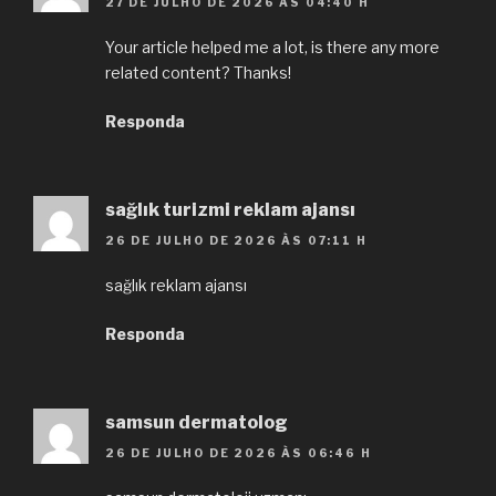
27 DE JULHO DE 2026 ÀS 04:40 H
Your article helped me a lot, is there any more
related content? Thanks!
Responda
sağlık turizmi reklam ajansı
26 DE JULHO DE 2026 ÀS 07:11 H
sağlık reklam ajansı
Responda
samsun dermatolog
26 DE JULHO DE 2026 ÀS 06:46 H