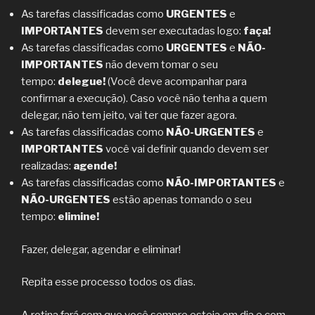
As tarefas classificadas como
URGENTES
e
IMPORTANTES
devem ser executadas logo:
faça!
As tarefas classificadas como
URGENTES
e
NÃO-
IMPORTANTES
não devem tomar o seu
tempo:
delegue!
(Você deve acompanhar para
confirmar a execução). Caso você não tenha a quem
delegar, não tem jeito, vai ter que fazer agora.
As tarefas classificadas como
NÃO-URGENTES
e
IMPORTANTES
você vai definir quando devem ser
realizadas:
agende!
As tarefas classificadas como
NÃO-IMPORTANTES
e
NÃO-URGENTES
estão apenas tomando o seu
tempo:
elimine!
Fazer, delegar, agendar e eliminar!
Repita esse processo todos os dias.
A rotina fará com que você sempre esteja em dia e com