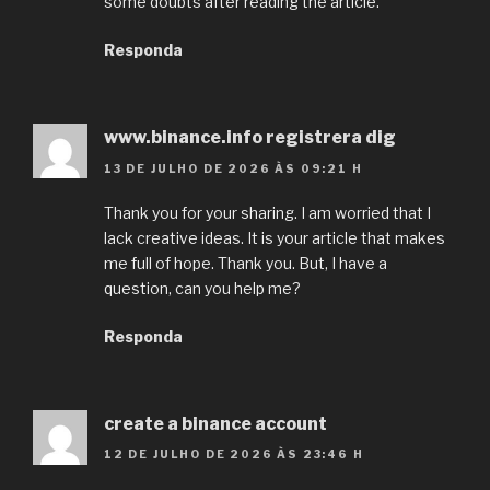
some doubts after reading the article.
Responda
www.binance.info registrera dig
13 DE JULHO DE 2026 ÀS 09:21 H
Thank you for your sharing. I am worried that I
lack creative ideas. It is your article that makes
me full of hope. Thank you. But, I have a
question, can you help me?
Responda
create a binance account
12 DE JULHO DE 2026 ÀS 23:46 H