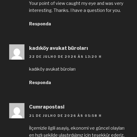
Your point of view caught my eye and was very
interesting. Thanks. I have a question for you.
Responda
kadıköy avukat büroları
22 DE JULHO DE 2026 ÀS 13:20 H
kadıköy avukat büroları
Responda
Cumrapostasi
21 DE JULHO DE 2026 ÀS 05:58 H
İlçemizle ilgili asayiş, ekonomi ve güncel olayları
en hızlı şekilde ulaştırdığınız için teşekkür ederiz,