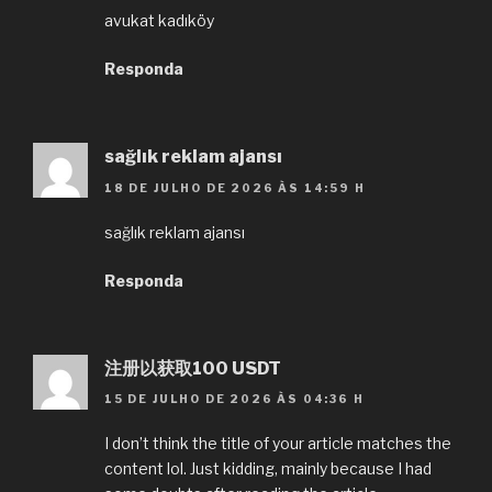
avukat kadıköy
Responda
sağlık reklam ajansı
18 DE JULHO DE 2026 ÀS 14:59 H
sağlık reklam ajansı
Responda
注册以获取100 USDT
15 DE JULHO DE 2026 ÀS 04:36 H
I don’t think the title of your article matches the
content lol. Just kidding, mainly because I had