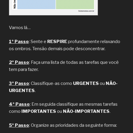
Vamos lá…
1º Passo
: Sente e
RESPIRE
profundamente relaxando
os ombros. Tensão demais pode desconcentrar.
2º Passo
: Faça uma lista de todas as tarefas que você
tem para fazer.
3º Passo
: Classifique-as como
URGENTES
ou
NÃO-
URGENTES
.
4º Passo
: Em seguida classifique as mesmas tarefas
como
IMPORTANTES
ou
NÃO-IMPORTANTES
.
5º Passo
: Organize as prioridades da seguinte forma: