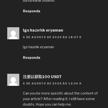
bursa kanal tedavisi
Responda
lgs hazırlık eryaman
6 DE AGOSTO DE 2026 ÀS 18:07 H
lgs hazırlık eryaman
Responda
注册以获取100 USDT
6 DE AGOSTO DE 2026 ÀS 12:34 H
Can you be more specific about the content of
your article? After reading it, I still have some
doubts. Hope you can help me.