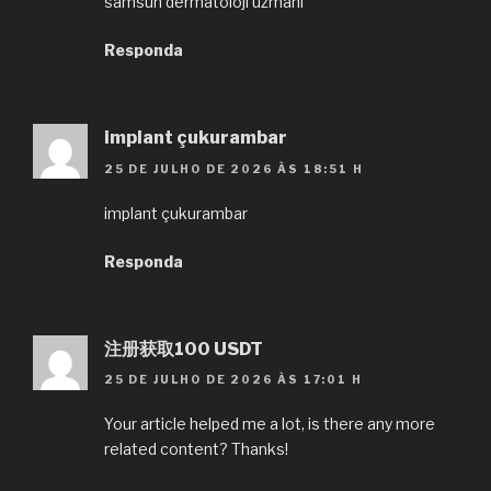
samsun dermatoloji uzmanı
Responda
implant çukurambar
25 DE JULHO DE 2026 ÀS 18:51 H
implant çukurambar
Responda
注册获取100 USDT
25 DE JULHO DE 2026 ÀS 17:01 H
Your article helped me a lot, is there any more
related content? Thanks!