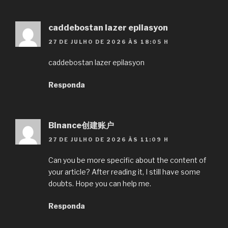
caddebostan lazer epilasyon
27 DE JULHO DE 2026 ÀS 18:05 H
caddebostan lazer epilasyon
Responda
Binance创建账户
27 DE JULHO DE 2026 ÀS 11:09 H
Can you be more specific about the content of
your article? After reading it, I still have some
doubts. Hope you can help me.
Responda