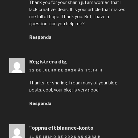
Thank you for your sharing. I am worried that I
lack creative ideas. It is your article that makes
me full of hope. Thank you. But, I have a
question, can you help me?
Responda
Registrera dig
12 DE JULHO DE 2026 ÀS 19:14 H
Thanks for sharing. I read many of your blog
posts, cool, your blog is very good.
Responda
"oppna ett binance-konto
11 DE JULHO DE 2026 ÀS 03:33 H