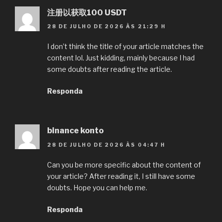
注册以获取100 USDT
28 DE JULHO DE 2026 ÀS 21:29 H
I don’t think the title of your article matches the
content lol. Just kidding, mainly because I had
some doubts after reading the article.
Responda
binance konto
28 DE JULHO DE 2026 ÀS 04:47 H
Can you be more specific about the content of
your article? After reading it, I still have some
doubts. Hope you can help me.
Responda