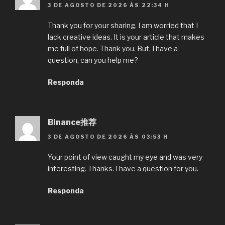
3 DE AGOSTO DE 2026 ÀS 22:34 H
Thank you for your sharing. I am worried that I
lack creative ideas. It is your article that makes
me full of hope. Thank you. But, I have a
question, can you help me?
Responda
Binance推荐
3 DE AGOSTO DE 2026 ÀS 03:53 H
Your point of view caught my eye and was very
interesting. Thanks. I have a question for you.
Responda