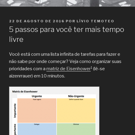
PUBLICADO
22 DE AGOSTO DE 2016
POR
LÍVIO TEMOTEO
EM
5 passos para você ter mais tempo
livre
Você está com uma lista infinita de tarefas para fazer e
não sabe por onde começar? Veja como organizar suas
1
prioridades com a
matriz de Eisenhower
(lê-se
aizenrrauer) em 10 minutos.