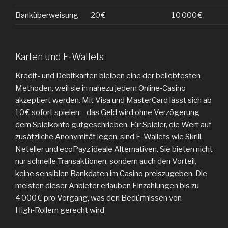
Banküberweisung
20 €
10 000 €
Karten und E‑Wallets
Kredit- und Debitkarten bleiben eine der beliebtesten
Methoden, weil sie in nahezu jedem Online‑Casino
akzeptiert werden. Mit Visa und MasterCard lässt sich ab
10 € sofort spielen – das Geld wird ohne Verzögerung
dem Spielkonto gutgeschrieben. Für Spieler, die Wert auf
zusätzliche Anonymität legen, sind E‑Wallets wie Skrill,
Neteller und ecoPayz ideale Alternativen. Sie bieten nicht
nur schnelle Transaktionen, sondern auch den Vorteil,
keine sensiblen Bankdaten im Casino preiszugeben. Die
meisten dieser Anbieter erlauben Einzahlungen bis zu
4 000 € pro Vorgang, was den Bedürfnissen von
High‑Rollern gerecht wird.