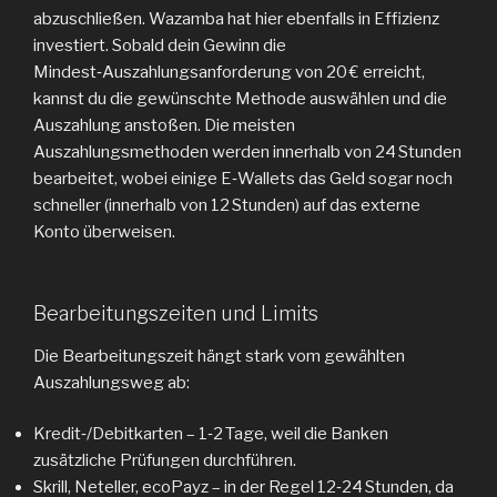
abzuschließen. Wazamba hat hier ebenfalls in Effizienz
investiert. Sobald dein Gewinn die
Mindest‑Auszahlungsanforderung von 20 € erreicht,
kannst du die gewünschte Methode auswählen und die
Auszahlung anstoßen. Die meisten
Auszahlungsmethoden werden innerhalb von 24 Stunden
bearbeitet, wobei einige E‑Wallets das Geld sogar noch
schneller (innerhalb von 12 Stunden) auf das externe
Konto überweisen.
Bearbeitungszeiten und Limits
Die Bearbeitungszeit hängt stark vom gewählten
Auszahlungsweg ab:
Kredit‑/Debitkarten – 1‑2 Tage, weil die Banken
zusätzliche Prüfungen durchführen.
Skrill, Neteller, ecoPayz – in der Regel 12‑24 Stunden, da