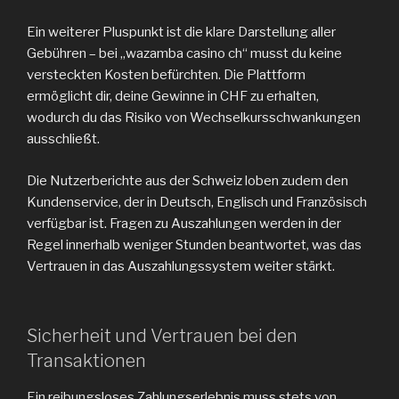
Ein weiterer Pluspunkt ist die klare Darstellung aller
Gebühren – bei „wazamba casino ch“ musst du keine
versteckten Kosten befürchten. Die Plattform
ermöglicht dir, deine Gewinne in CHF zu erhalten,
wodurch du das Risiko von Wechselkursschwankungen
ausschließt.
Die Nutzerberichte aus der Schweiz loben zudem den
Kundenservice, der in Deutsch, Englisch und Französisch
verfügbar ist. Fragen zu Auszahlungen werden in der
Regel innerhalb weniger Stunden beantwortet, was das
Vertrauen in das Auszahlungssystem weiter stärkt.
Sicherheit und Vertrauen bei den
Transaktionen
Ein reibungsloses Zahlungserlebnis muss stets von