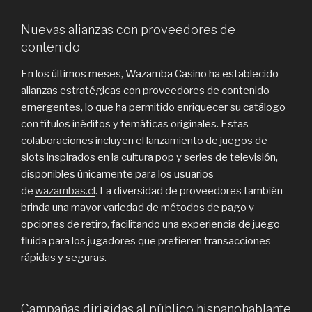
Nuevas alianzas con proveedores de
contenido
En los últimos meses, Wazamba Casino ha establecido
alianzas estratégicas con proveedores de contenido
emergentes, lo que ha permitido enriquecer su catálogo
con títulos inéditos y temáticas originales. Estas
colaboraciones incluyen el lanzamiento de juegos de
slots inspirados en la cultura pop y series de televisión,
disponibles únicamente para los usuarios
de
wazambas.cl
. La diversidad de proveedores también
brinda una mayor variedad de métodos de pago y
opciones de retiro, facilitando una experiencia de juego
fluida para los jugadores que prefieren transacciones
rápidas y seguras.
Campañas dirigidas al público hispanohablante