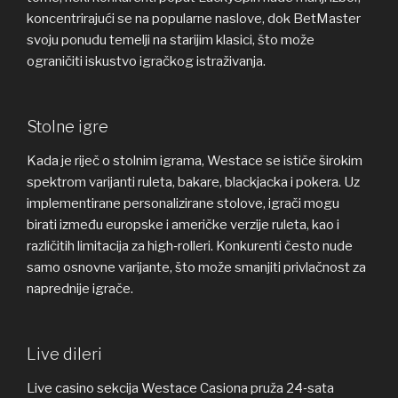
koncentrirajući se na popularne naslove, dok BetMaster
svoju ponudu temelji na starijim klasici, što može
ograničiti iskustvo igračkog istraživanja.
Stolne igre
Kada je riječ o stolnim igrama, Westace se ističe širokim
spektrom varijanti ruleta, bakare, blackjacka i pokera. Uz
implementirane personalizirane stolove, igrači mogu
birati između europske i američke verzije ruleta, kao i
različitih limitacija za high‑rolleri. Konkurenti često nude
samo osnovne varijante, što može smanjiti privlačnost za
naprednije igrače.
Live dileri
Live casino sekcija Westace Casiona pruža 24‑sata