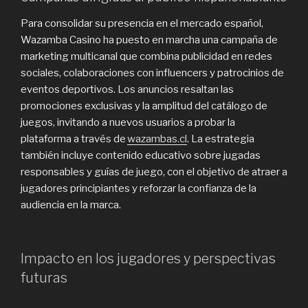
Para consolidar su presencia en el mercado español,
Wazamba Casino ha puesto en marcha una campaña de
marketing multicanal que combina publicidad en redes
sociales, colaboraciones con influencers y patrocinios de
eventos deportivos. Los anuncios resaltan las
promociones exclusivas y la amplitud del catálogo de
juegos, invitando a nuevos usuarios a probar la
plataforma a través de
wazambas.cl
. La estrategia
también incluye contenido educativo sobre jugadas
responsables y guías de juego, con el objetivo de atraer a
jugadores principiantes y reforzar la confianza de la
audiencia en la marca.
Impacto en los jugadores y perspectivas
futuras