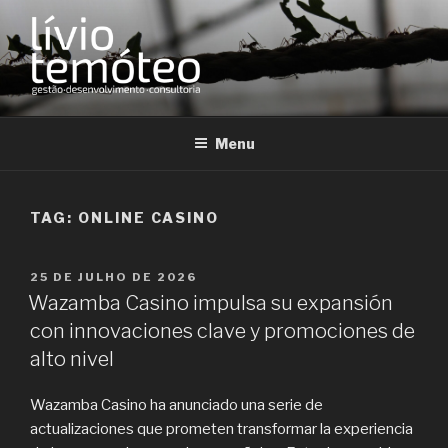
Pular
para
o
conteúdo
LÍVIO TEMÓTEO
Desenvolvimento Organizacional
Menu
TAG:
ONLINE CASINO
PUBLICADO
25 DE JULHO DE 2026
EM
Wazamba Casino impulsa su expansión
con innovaciones clave y promociones de
alto nivel
Wazamba Casino ha anunciado una serie de
actualizaciones que prometen transformar la experiencia