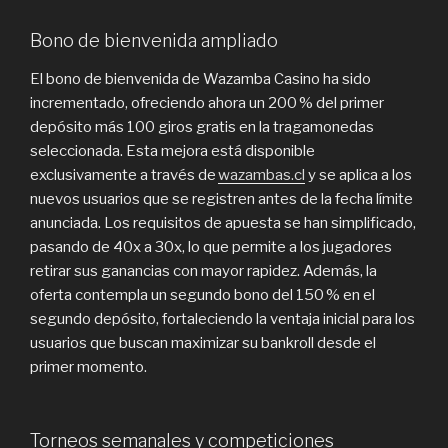
Bono de bienvenida ampliado
El bono de bienvenida de Wazamba Casino ha sido
incrementado, ofreciendo ahora un 200 % del primer
depósito más 100 giros gratis en la tragamonedas
seleccionada. Esta mejora está disponible
exclusivamente a través de
wazambas.cl
y se aplica a los
nuevos usuarios que se registren antes de la fecha límite
anunciada. Los requisitos de apuesta se han simplificado,
pasando de 40x a 30x, lo que permite a los jugadores
retirar sus ganancias con mayor rapidez. Además, la
oferta contempla un segundo bono del 150 % en el
segundo depósito, fortaleciendo la ventaja inicial para los
usuarios que buscan maximizar su bankroll desde el
primer momento.
Torneos semanales y competiciones