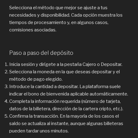
Selecciona el método que mejor se ajuste a tus
necesidades y disponibilidad. Cada opción muestra los
tiempos de procesamiento y, en algunos casos,
comisiones asociadas.
Paso a paso del depósito
Inicia sesión y dirígete a la pestaña Cajero o Depositar.
Selecciona la moneda en la que deseas depositar y el
método de pago elegido.
Introduce la cantidad a depositar. La plataforma suele
indicar el bono de bienvenida aplicable automáticamente.
Completa la información requerida (número de tarjeta,
datos de la billetera, dirección de la cartera cripto, etc.).
Confirma la transacción. En la mayoría de los casos el
saldo se actualiza al instante, aunque algunas billeteras
pueden tardar unos minutos.