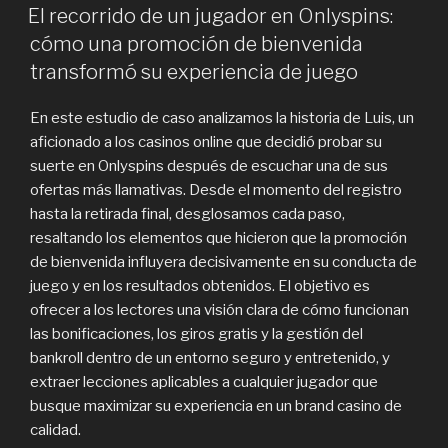
EM
El recorrido de un jugador en Onlyspins:
cómo una promoción de bienvenida
transformó su experiencia de juego
En este estudio de caso analizamos la historia de Luis, un
aficionado a los casinos online que decidió probar su
suerte en Onlyspins después de escuchar una de sus
ofertas más llamativas. Desde el momento del registro
hasta la retirada final, desglosamos cada paso,
resaltando los elementos que hicieron que la promoción
de bienvenida influyera decisivamente en su conducta de
juego y en los resultados obtenidos. El objetivo es
ofrecer a los lectores una visión clara de cómo funcionan
las bonificaciones, los giros gratis y la gestión del
bankroll dentro de un entorno seguro y entretenido, y
extraer lecciones aplicables a cualquier jugador que
busque maximizar su experiencia en un brand casino de
calidad.