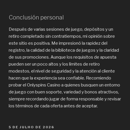
Conclusión personal
Después de varias sesiones de juego, depósitos y un
retiro completado sin contratiempos, mi opinión sobre
este sitio es positiva. Me impresionó la rapidez del
registro, la calidad de la biblioteca de juegos y la claridad
de sus promociones. Aunque los requisitos de apuesta
pueden ser un poco altos y los límites de retiro
modestos, el nivel de seguridad y la atención al cliente
hacen que la experiencia sea confiable. Recomiendo
probar el Onlyspins Casino a quienes busquen un entorno
de juego con buen soporte, variedad y bonos atractivos,
siempre recordando jugar de forma responsable y revisar
los términos de cada oferta antes de aceptar.
PUBLICADO
5 DE JULHO DE 2026