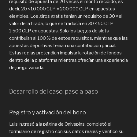
requisito de apuesta de 20 veces el monto recibido, es
decir, 20 × 10 000 CLP = 200 000 CLP en apuestas
elegibles. Los giros gratis tenían un requisito de 30 × el
valor de la tirada, lo que se traducía en 30 × 50 CLP =
1 500 CLP en apuestas. Solo los juegos de slots
contribuían al 100 % de estos requisitos, mientras que las
apuestas deportivas tenían una contribución parcial.
Estas reglas pretendían impulsar la rotación de fondos
dentro de la plataforma mientras ofrecían una experiencia
de juego variada.
Desarrollo del caso: paso a paso
Registro y activación del bono
Luis ingresó a la página de Onlyspins, completó el
formulario de registro con sus datos reales y verificó su