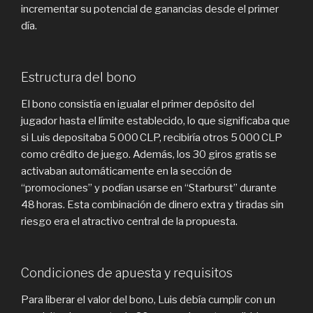
incrementar su potencial de ganancias desde el primer
día.
Estructura del bono
El bono consistía en igualar el primer depósito del
jugador hasta el límite establecido, lo que significaba que
si Luis depositaba 5 000 CLP, recibiría otros 5 000 CLP
como crédito de juego. Además, los 30 giros gratis se
activaban automáticamente en la sección de
“promociones” y podían usarse en “Starburst” durante
48 horas. Esta combinación de dinero extra y tiradas sin
riesgo era el atractivo central de la propuesta.
Condiciones de apuesta y requisitos
Para liberar el valor del bono, Luis debía cumplir con un