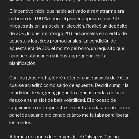
El incentivo inicial que había activado al registrarme era
un bono del 100 % sobre el primer depósito, más 50
giros gratis en la slot de mi elección. Realicé un depósito
de 20 €, lo que me otorgó 20 € adicionales en crédito de
apuesta y los giros promocionales. La condición de
apuesta era de 30x el monto del bono, un requisito que,
aunque estándar en la industria, requería cierta
planificación.
Con los giros gratis, logré obtener una ganancia de 7 €, la
cual se acreditó como saldo de apuesta. Decidí cumplir la
condición de wagering jugando algunas rondas de bajo
riesgo en una slot de baja volatilidad. El proceso de
seguimiento de la apuesta se mostraba claramente en mi
panel de usuario, indicando cuánto me faltaba para liberar
los fondos.
Además del bono de bienvenida, el Onlyspins Casino