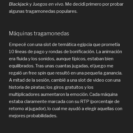
Blackjack
y
Juegos en vivo
. Me decidí primero por probar
algunas tragamonedas populares.
Máquinas tragamonedas
Empecé con una slot de temática egipcia que prometía
10 líneas de pago y rondas de bonificación. La animación
era fluida y los sonidos, aunque típicos, estaban bien
equilibrados. Tras unas cuantas jugadas, el juego me
regaló un free spin que resultó en una pequeña ganancia.
A mitad de la sesión, cambié a una slot de video con una
historia de piratas; los giros gratuitos y los
multiplicadores aumentaron la emoción. Cada máquina
estaba claramente marcada con su RTP (porcentaje de
retorno al jugador), lo cual me ayudó a elegir aquellas con
mejores probabilidades.