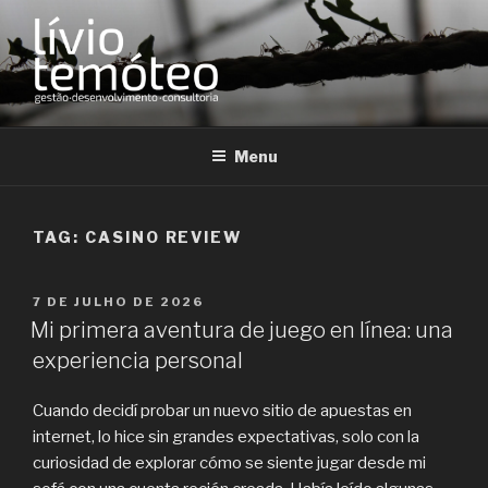
Pular
para
o
conteúdo
LÍVIO TEMÓTEO
Desenvolvimento Organizacional
Menu
TAG:
CASINO REVIEW
PUBLICADO
7 DE JULHO DE 2026
EM
Mi primera aventura de juego en línea: una
experiencia personal
Cuando decidí probar un nuevo sitio de apuestas en
internet, lo hice sin grandes expectativas, solo con la
curiosidad de explorar cómo se siente jugar desde mi