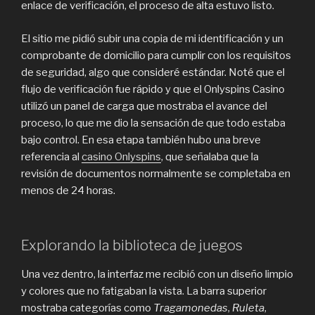
enlace de verificación, el proceso de alta estuvo listo.
El sitio me pidió subir una copia de mi identificación y un
comprobante de domicilio para cumplir con los requisitos
de seguridad, algo que consideré estándar. Noté que el
flujo de verificación fue rápido y que el Onlyspins Casino
utilizó un panel de carga que mostraba el avance del
proceso, lo que me dio la sensación de que todo estaba
bajo control. En esa etapa también hubo una breve
referencia al
casino Onlyspins
, que señalaba que la
revisión de documentos normalmente se completaba en
menos de 24 horas.
Explorando la biblioteca de juegos
Una vez dentro, la interfaz me recibió con un diseño limpio
y colores que no fatigaban la vista. La barra superior
mostraba categorías como
Tragamonedas
,
Ruleta
,